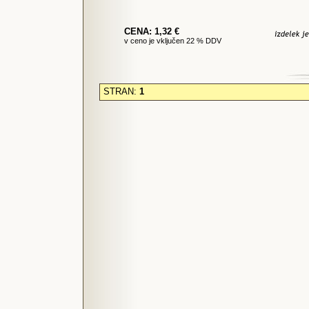
CENA: 1,32 €
v ceno je vključen 22 % DDV
STRAN:
1