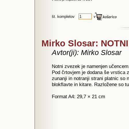
št. kompletov
Mirko Slosar: NOTN
Avtor(ji): Mirko Slosar
Notni zvezek je namenjen učencem, 
Pod črtovjem je dodana še vrstica 
zunanji in notranji strani platnic so 
blokflavte in kitare. Razložene so 
Format A4: 29,7 × 21 cm