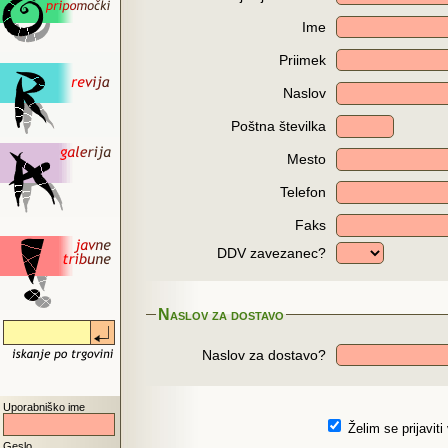
Ime
Priimek
Naslov
Poštna številka
Mesto
Telefon
Faks
DDV zavezanec?
Naslov za dostavo
Naslov za dostavo?
Uporabniško ime
Želim se prijaviti
Geslo