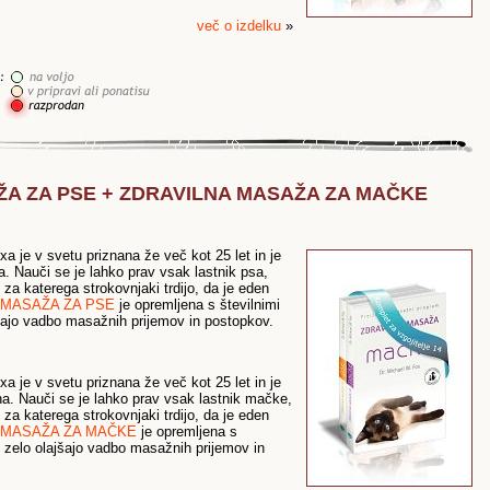
več o izdelku
»
AŽA ZA PSE + ZDRAVILNA MASAŽA ZA MAČKE
a je v svetu priznana že več kot 25 let in je
. Nauči se je lahko prav vsak lastnik psa,
za katerega strokovnjaki trdijo, da je eden
 MASAŽA ZA PSE
je opremljena s številnimi
ajšajo vadbo masažnih prijemov in postopkov.
a je v svetu priznana že več kot 25 let in je
a. Nauči se je lahko prav vsak lastnik mačke,
za katerega strokovnjaki trdijo, da je eden
 MASAŽA ZA MAČKE
je opremljena s
ki zelo olajšajo vadbo masažnih prijemov in