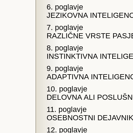
6. poglavje
JEZIKOVNA INTELIGENC
7. poglavje
RAZLIČNE VRSTE PASJ
8. poglavje
INSTINKTIVNA INTELIG
9. poglavje
ADAPTIVNA INTELIGEN
10. poglavje
DELOVNA ALI POSLUŠN
11. poglavje
OSEBNOSTNI DEJAVNI
12. poglavje