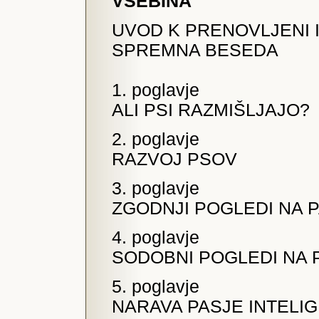
VSEBINA
UVOD K PRENOVLJENI I
SPREMNA BESEDA
1. poglavje
ALI PSI RAZMIŠLJAJO?
2. poglavje
RAZVOJ PSOV
3. poglavje
ZGODNJI POGLEDI NA P
4. poglavje
SODOBNI POGLEDI NA 
5. poglavje
NARAVA PASJE INTELI