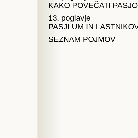
KAKO POVEČATI PASJO
13. poglavje
PASJI UM IN LASTNIKO
SEZNAM POJMOV