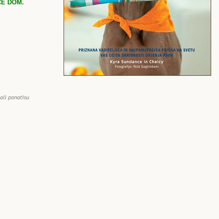
ČE DOM.